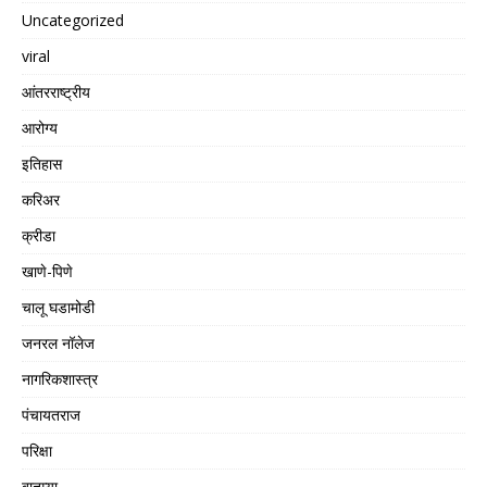
Uncategorized
viral
आंतरराष्ट्रीय
आरोग्य
इतिहास
करिअर
क्रीडा
खाणे-पिणे
चालू घडामोडी
जनरल नॉलेज
नागरिकशास्त्र
पंचायतराज
परिक्षा
बातम्या