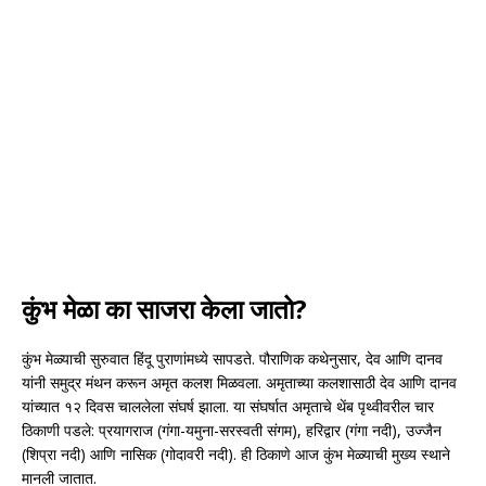
कुंभ मेळा का साजरा केला जातो?
कुंभ मेळ्याची सुरुवात हिंदू पुराणांमध्ये सापडते. पौराणिक कथेनुसार, देव आणि दानव
यांनी समुद्र मंथन करून अमृत कलश मिळवला. अमृताच्या कलशासाठी देव आणि दानव
यांच्यात १२ दिवस चाललेला संघर्ष झाला. या संघर्षात अमृताचे थेंब पृथ्वीवरील चार
ठिकाणी पडले: प्रयागराज (गंगा-यमुना-सरस्वती संगम), हरिद्वार (गंगा नदी), उज्जैन
(शिप्रा नदी) आणि नासिक (गोदावरी नदी). ही ठिकाणे आज कुंभ मेळ्याची मुख्य स्थाने
मानली जातात.