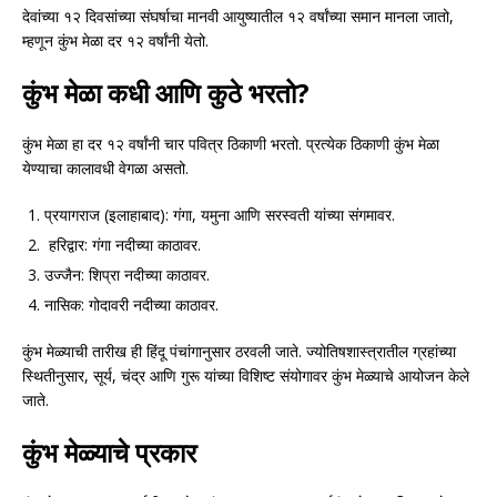
देवांच्या १२ दिवसांच्या संघर्षाचा मानवी आयुष्यातील १२ वर्षांच्या समान मानला जातो,
म्हणून कुंभ मेळा दर १२ वर्षांनी येतो.
कुंभ मेळा कधी आणि कुठे भरतो?
कुंभ मेळा हा दर १२ वर्षांनी चार पवित्र ठिकाणी भरतो. प्रत्येक ठिकाणी कुंभ मेळा
येण्याचा कालावधी वेगळा असतो.
प्रयागराज (इलाहाबाद): गंगा, यमुना आणि सरस्वती यांच्या संगमावर.
हरिद्वार: गंगा नदीच्या काठावर.
उज्जैन: शिप्रा नदीच्या काठावर.
नासिक: गोदावरी नदीच्या काठावर.
कुंभ मेळ्याची तारीख ही हिंदू पंचांगानुसार ठरवली जाते. ज्योतिषशास्त्रातील ग्रहांच्या
स्थितीनुसार, सूर्य, चंद्र आणि गुरू यांच्या विशिष्ट संयोगावर कुंभ मेळ्याचे आयोजन केले
जाते.
कुंभ मेळ्याचे प्रकार