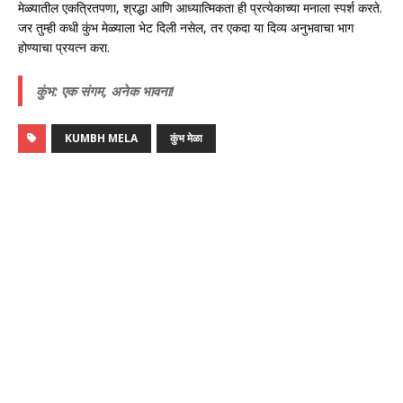
मेळ्यातील एकत्रितपणा, श्रद्धा आणि आध्यात्मिकता ही प्रत्येकाच्या मनाला स्पर्श करते.
जर तुम्ही कधी कुंभ मेळ्याला भेट दिली नसेल, तर एकदा या दिव्य अनुभवाचा भाग
होण्याचा प्रयत्न करा.
कुंभ: एक संगम, अनेक भावना!
KUMBH MELA
कुंभ मेळा