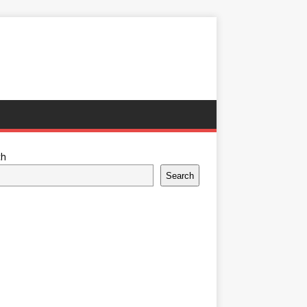
ch
Search