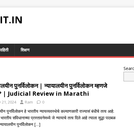
IT.IN
माहिती
शिक्षण
Sear
यालयीन पुनर्विलोकन | न्यायालयीन पुनर्विलोकन म्हणजे
? | Judicial Review in Marathi
y 21, 2024
Ram
0
यीन पुनर्विलोकन हे भारतीय न्यायव्यवस्थेचे कल्याणकारी राज्यासं बंधीचे तत्व आहे.
भारतीय संविधानाच्या प्रस्तावनेमध्ये जे न्यायाचे तत्व दिले आहे त्याला सुद्धा पाठबळ
 न्यायालयीन पुनर्विलोकन
[…]