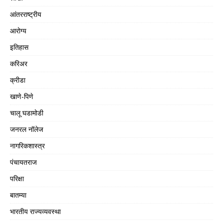
आंतरराष्ट्रीय
आरोग्य
इतिहास
करिअर
क्रीडा
खाणे-पिणे
चालू घडामोडी
जनरल नॉलेज
नागरिकशास्त्र
पंचायतराज
परिक्षा
बातम्या
भारतीय राज्यव्यवस्था