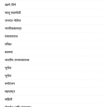
खाणे-पिणे
चालू घडामोडी
जनरल नॉलेज
नागरिकशास्त्र
पंचायतराज
परिक्षा
बातम्या
भारतीय राज्यव्यवस्था
भूगोल
भूगोल
मनोरंजन
महाराष्ट्र
माहिती