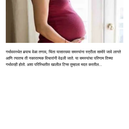
गर्भाववस्थेत बर्‍याच वेळा तणाव, चिंता यासारख्या समस्यांना स्त्रीला सामोरे जावे लागते
आणि त्यातच ती नकारात्मक विचारांनी वेढली जाते. या समस्यांचा परिणाम तिच्या
गर्भावरही होतो. अशा परिस्थितीत खालील टिप्स तुम्हाला मदत करतील…