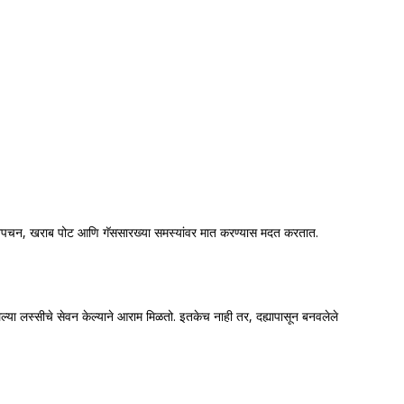
्म अपचन, खराब पोट आणि गॅससारख्या समस्यांवर मात करण्यास मदत करतात.
्या लस्सीचे सेवन केल्याने आराम मिळतो. इतकेच नाही तर, दह्यापासून बनवलेले