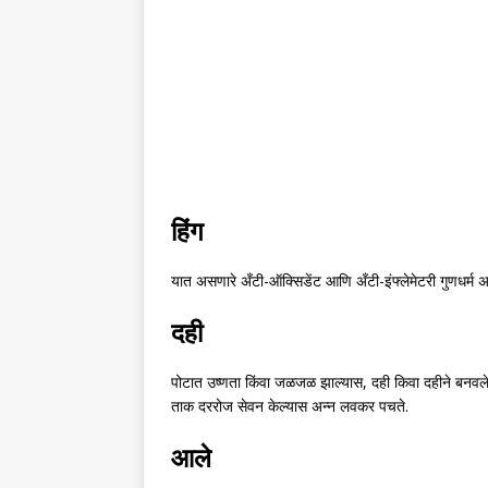
हिंग
यात असणारे अँटी-ऑक्सिडेंट आणि अँटी-इंफ्लेमेटरी गुणधर
दही
पोटात उष्णता किंवा जळजळ झाल्यास, दही किवा दहीने बनवलेल
ताक दररोज सेवन केल्यास अन्न लवकर पचते.
आले