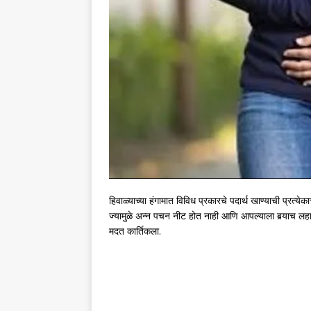
हिवाळ्याच्या हंगामात विविध प्रकारचे पदार्थ खाण्याची प्रत्य
ज्यामुळे अन्न पचन नीट होत नाही आणि आपल्याला बर्‍याच लहान-
मदत कार्तिकला.