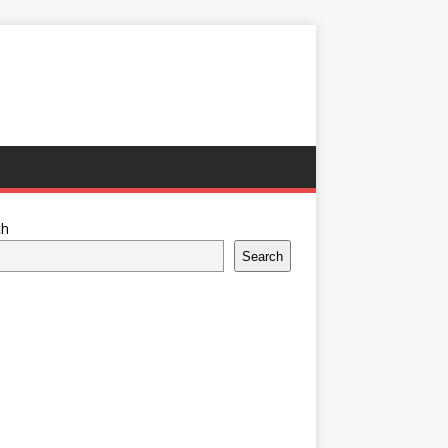
ch
Search