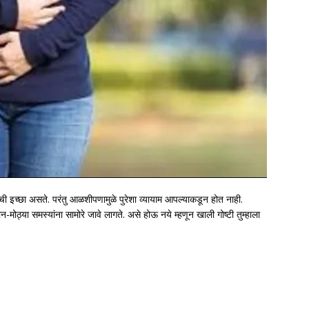
ेकाची इच्छा असते. परंतु आळशीपणामुळे पुरेशा व्यायाम आपल्याकडून होत नाही.
मोठ्या समस्यांना सामोरे जावे लागते. असे होऊ नये म्हणून खाली गोष्टी तुम्हाला