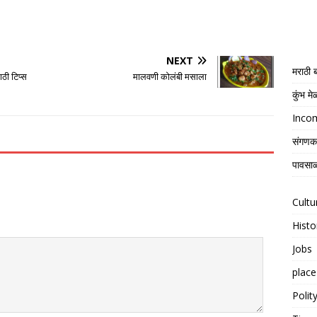
NEXT
मराठी
ठी टिप्स
मालवणी कोलंबी मसाला
कुंभ म
Income
संगणक
पावसाळ
Cultu
Histo
Jobs
place
Polit