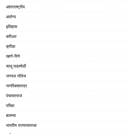
आंतरराष्ट्रीय
आरोग्य
इतिहास
करिअर
क्रीडा
खाणे-पिणे
चालू घडामोडी
जनरल नॉलेज
नागरिकशास्त्र
पंचायतराज
परिक्षा
बातम्या
भारतीय राज्यव्यवस्था