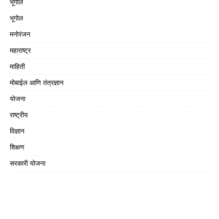
भूगोल
भूगोल
मनोरंजन
महाराष्ट्र
माहिती
मोबाईल आणि तंत्रज्ञान
योजना
राष्ट्रीय
विज्ञान
शिक्षण
सरकारी योजना