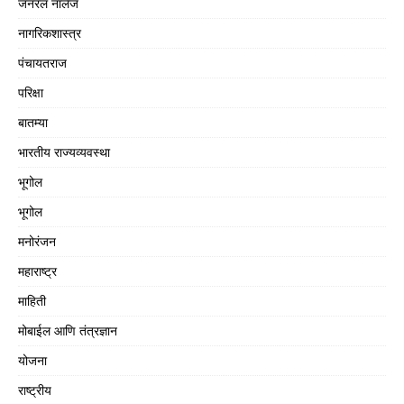
जनरल नॉलेज
नागरिकशास्त्र
पंचायतराज
परिक्षा
बातम्या
भारतीय राज्यव्यवस्था
भूगोल
भूगोल
मनोरंजन
महाराष्ट्र
माहिती
मोबाईल आणि तंत्रज्ञान
योजना
राष्ट्रीय