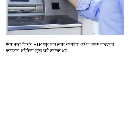
येत्या काही दिवसांत ATMमधून पाच हजार रुपयांपेक्षा अधिक रक्कम काढल्यास
ग्राहकांना अतिरिक्त शुल्क द्यावे लागणार आहे.