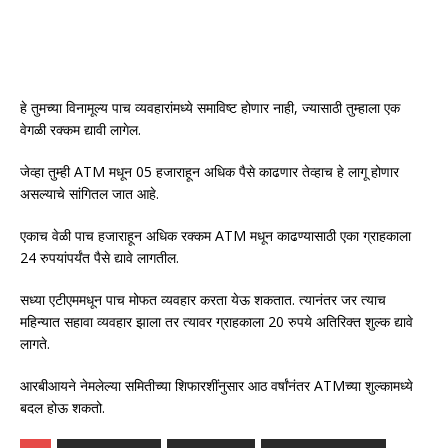
हे तुमच्या विनामूल्य पाच व्यवहारांमध्ये समाविष्ट होणार नाही, ज्यासाठी तुम्हाला एक
वेगळी रक्कम द्यावी लागेल.
जेव्हा तुम्ही ATM मधून 05 हजाराहून अधिक पैसे काढणार तेव्हाच हे लागू होणार
असल्याचे सांगितल जात आहे.
एकाच वेळी पाच हजाराहून अधिक रक्कम ATM मधून काढण्यासाठी एका ग्राहकाला
24 रुपयांपर्यंत पैसे द्यावे लागतील.
सध्या एटीएममधून पाच मोफत व्यवहार करता येऊ शकतात. त्यानंतर जर त्याच
महिन्यात सहावा व्यवहार झाला तर त्यावर ग्राहकाला 20 रुपये अतिरिक्त शुल्क द्यावे
लागते.
आरबीआयने नेमलेल्या समितीच्या शिफारशींनुसार आठ वर्षांनंतर ATMच्या शुल्कामध्ये
बदल होऊ शकतो.