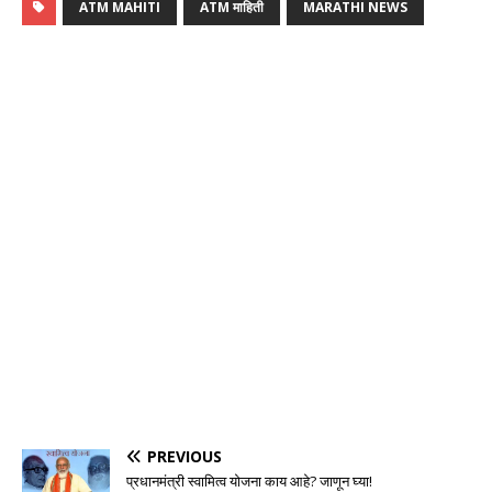
ATM MAHITI
ATM माहिती
MARATHI NEWS
PREVIOUS
प्रधानमंत्री स्वामित्व योजना काय आहे? जाणून घ्या!