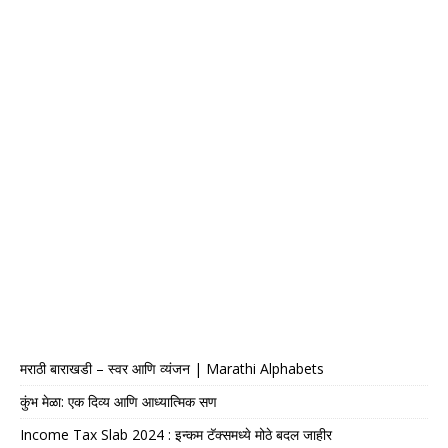
मराठी बाराखडी – स्वर आणि व्यंजन | Marathi Alphabets
कुंभ मेळा: एक दिव्य आणि आध्यात्मिक सण
Income Tax Slab 2024 : इन्कम टॅक्समध्ये मोठे बदल जाहीर