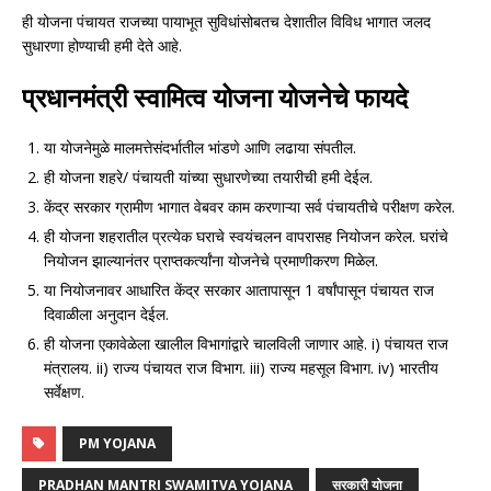
ही योजना पंचायत राजच्या पायाभूत सुविधांसोबतच देशातील विविध भागात जलद
सुधारणा होण्याची हमी देते आहे.
प्रधानमंत्री स्वामित्व योजना योजनेचे फायदे
या योजनेमुळे मालमत्तेसंदर्भातील भांडणे आणि लढाया संपतील.
ही योजना शहरे/ पंचायती यांच्या सुधारणेच्या तयारीची हमी देईल.
केंद्र सरकार ग्रामीण भागात वेबवर काम करणाऱ्या सर्व पंचायतीचे परीक्षण करेल.
ही योजना शहरातील प्रत्येक घराचे स्वयंचलन वापरासह नियोजन करेल. घरांचे
नियोजन झाल्यानंतर प्राप्तकर्त्यांना योजनेचे प्रमाणीकरण मिळेल.
या नियोजनावर आधारित केंद्र सरकार आतापासून 1 वर्षांपासून पंचायत राज
दिवाळीला अनुदान देईल.
ही योजना एकावेळेला खालील विभागांद्वारे चालविली जाणार आहे. i) पंचायत राज
मंत्रालय. ii) राज्य पंचायत राज विभाग. iii) राज्य महसूल विभाग. iv) भारतीय
सर्वेक्षण.
PM YOJANA
PRADHAN MANTRI SWAMITVA YOJANA
सरकारी योजना