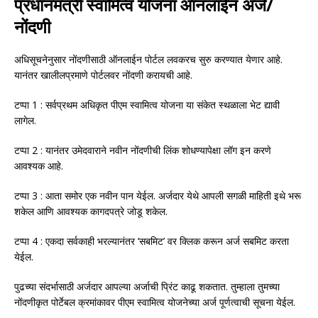
प्रधानमंत्री स्वामित्व योजना ऑनलाईन अर्ज/
नोंदणी
अधिसूचनेनुसार नोंदणीसाठी ऑनलाईन पोर्टल लवकरच सुरु करण्यात येणार आहे.
यानंतर खालीलप्रमाणे पोर्टलवर नोंदणी करायची आहे.
टप्पा 1 : सर्वप्रथम अधिकृत पीएम स्वामित्व योजना या संकेत स्थळाला भेट द्यावी
लागेल.
टप्पा 2 : यानंतर उमेदवाराने नवीन नोंदणीची लिंक शोधण्यापेक्षा लॉग इन करणे
आवश्यक आहे.
टप्पा 3 : आता समोर एक नवीन पान येईल. अर्जदार येथे आपली सगळी माहिती इथे भरू
शकेल आणि आवश्यक कागदपत्रे जोडू शकेल.
टप्पा 4 : एकदा सर्वकाही भरल्यानंतर ‘सबमिट’ वर क्लिक करून अर्ज सबमिट करता
येईल.
पुढच्या संदर्भासाठी अर्जदार आपल्या अर्जाची प्रिंट काढू शकतात. तुम्हाला तुमच्या
नोंदणीकृत पोर्टेबल क्रमांकावर पीएम स्वामित्व योजनेच्या अर्ज पूर्णत्वाची सूचना येईल.