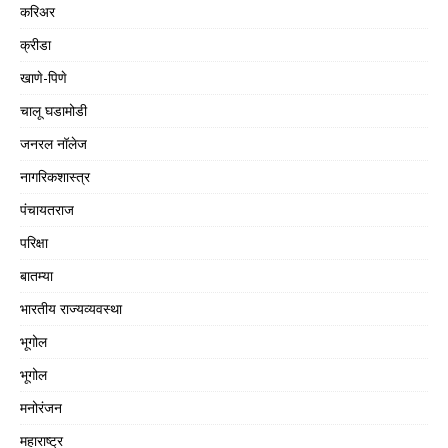
करिअर
क्रीडा
खाणे-पिणे
चालू घडामोडी
जनरल नॉलेज
नागरिकशास्त्र
पंचायतराज
परिक्षा
बातम्या
भारतीय राज्यव्यवस्था
भूगोल
भूगोल
मनोरंजन
महाराष्ट्र