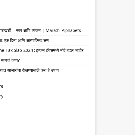
 बाराखडी – स्वर आणि व्यंजन | Marathi Alphabets
ेळा: एक दिव्य आणि आध्यात्मिक सण
 Tax Slab 2024 : इन्कम टॅक्समध्ये मोठे बदल जाहीर
 म्हणजे काय?
्यात आजारांना रोखण्यासाठी करा हे उपाय
re
ry
y