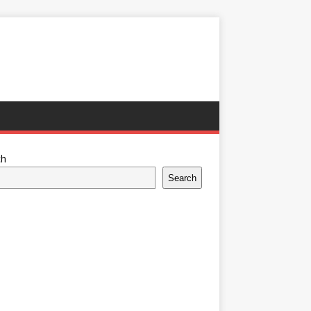
ch
Search