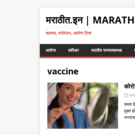
मराठीत.इन | MARATH
बातम्या, मनोरंजन, आरोग्य टिप्स
आरोग्य
करिअर
भारतीय राज्यव्यवस्था
vaccine
कोरो
Ma
सध्या द
मुक्त 
रुग्णा