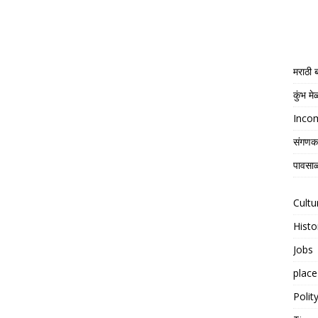
मराठी
कुंभ म
Income
संगणक
पावसाळ
Cultu
Histo
Jobs
place
Polit