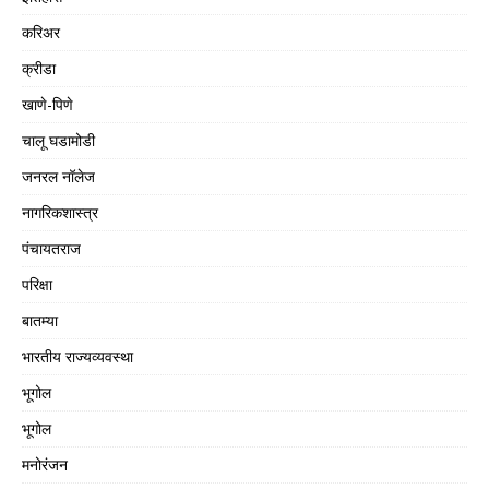
करिअर
क्रीडा
खाणे-पिणे
चालू घडामोडी
जनरल नॉलेज
नागरिकशास्त्र
पंचायतराज
परिक्षा
बातम्या
भारतीय राज्यव्यवस्था
भूगोल
भूगोल
मनोरंजन