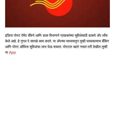
इंडिया पोस्ट पेमेंट बँकेने आणि डाक विभागाने ग्राहकांच्या सुविधेसाठी डाकपे अ‍ॅप लाँच
केले आहे. हे गुगल पे सारखे काम करते. या अ‍ॅपच्या माध्यमातून तुम्ही घरबसल्याच बँकिंग
आणि पोस्ट ऑफिस सुविधांचा लाभ घेऊ शकता. पोस्टात खाते नसलं तरी देखील तुम्ही
या
App