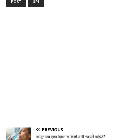
POST
UPI
PREVIOUS
जाणून घ्या एका दिवसात किती पाणी प्यायले पाहिजे?