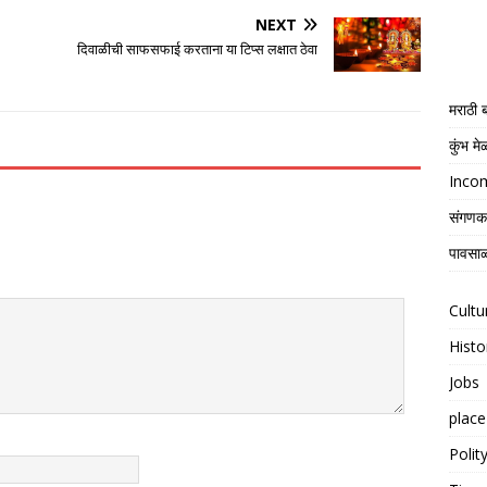
NEXT
दिवाळीची साफसफाई करताना या टिप्स लक्षात ठेवा
मराठी
कुंभ म
Income
संगणक
पावसाळ
Cultu
Histo
Jobs
place
Polit