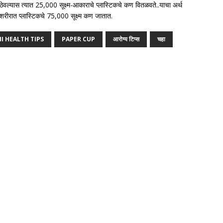
ेवल्यास त्यात 25,000 सूक्ष्म-आकाराचे प्लास्टिकचे कण वितळवते..याचा अर्थ
 शरीरात प्लास्टिकचे 75,000 सूक्ष्म कण जातात.
I HEALTH TIPS
PAPER CUP
आरोग्य टिप्स
चहा