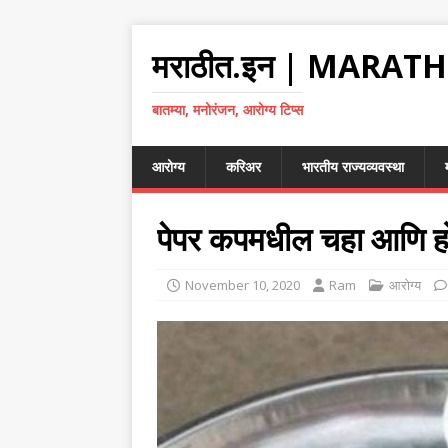
मराठीत.इन | MARATH
बातम्या, मनोरंजन, आरोग्य टिप्स
आरोग्य
करिअर
भारतीय राज्यव्यवस्था
पेपर कपमधील चहा आणि हो
November 10, 2020
Ram
आरोग्य