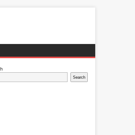
ch
Search