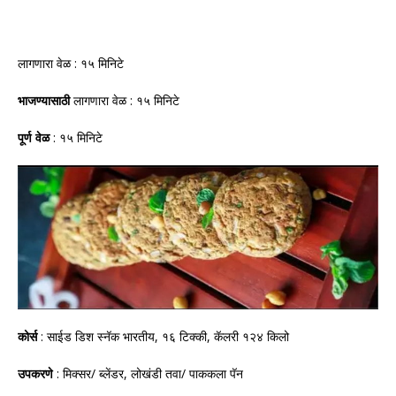
लागणारा वेळ : १५ मिनिटे
भाजण्यासाठी
लागणारा वेळ : १५ मिनिटे
पूर्ण वेळ
: १५ मिनिटे
कोर्स
: साईड डिश स्नॅक भारतीय, १६ टिक्की, कॅलरी १२४ किलो
उपकरणे
: मिक्सर/ ब्लेंडर, लोखंडी तवा/ पाककला पॅन