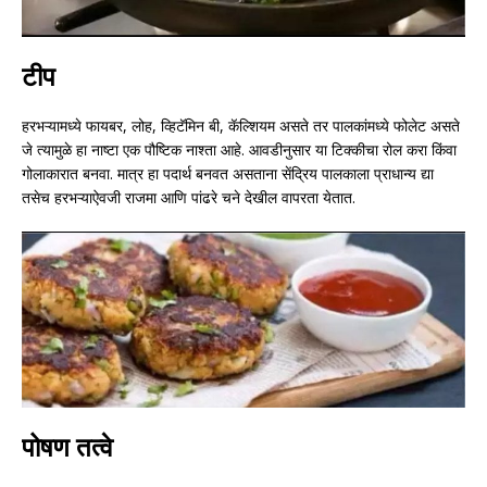
टीप
हरभऱ्यामध्ये फायबर, लोह, व्हिटॅमिन बी, कॅल्शियम असते तर पालकांमध्ये फोलेट असते
जे त्यामुळे हा नाष्टा एक पौष्टिक नाश्ता आहे. आवडीनुसार या टिक्कीचा रोल करा किंवा
गोलाकारात बनवा. मात्र हा पदार्थ बनवत असताना सेंद्रिय पालकाला प्राधान्य द्या
तसेच हरभऱ्याऐवजी राजमा आणि पांढरे चने देखील वापरता येतात.
पोषण तत्वे