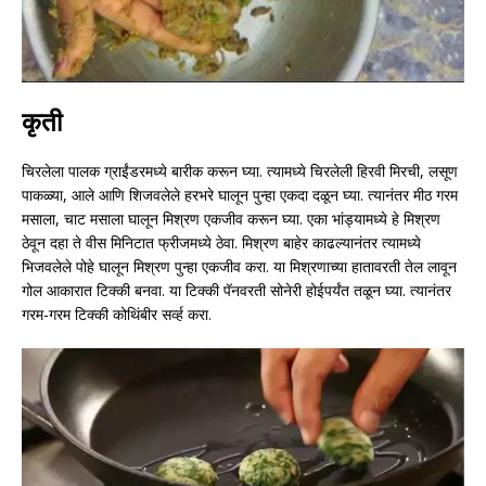
कृती
चिरलेला पालक ग्राईंडरमध्ये बारीक करून घ्या. त्यामध्ये चिरलेली हिरवी मिरची, लसूण
पाकळ्या, आले आणि शिजवलेले हरभरे घालून पुन्हा एकदा दळून घ्या. त्यानंतर मीठ गरम
मसाला, चाट मसाला घालून मिश्रण एकजीव करून घ्या. एका भांड्यामध्ये हे मिश्रण
ठेवून दहा ते वीस मिनिटात फ्रीजमध्ये ठेवा. मिश्रण बाहेर काढल्यानंतर त्यामध्ये
भिजवलेले पोहे घालून मिश्रण पुन्हा एकजीव करा. या मिश्रणाच्या हातावरती तेल लावून
गोल आकारात टिक्की बनवा. या टिक्की पॅनवरती सोनेरी होईपर्यंत तळून घ्या. त्यानंतर
गरम-गरम टिक्की कोथिंबीर सर्व्ह करा.