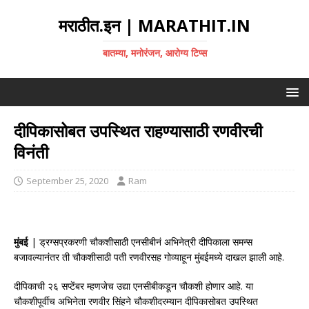
मराठीत.इन | MARATHIT.IN
बातम्या, मनोरंजन, आरोग्य टिप्स
दीपिकासोबत उपस्थित राहण्यासाठी रणवीरची
विनंती
September 25, 2020
Ram
मुंबई
| ड्रग्सप्रकरणी चौकशीसाठी एनसीबीनं अभिनेत्री दीपिकाला समन्स
बजावल्यानंतर ती चौकशीसाठी पती रणवीरसह गोव्याहून मुंबईमध्ये दाखल झाली आहे.
दीपिकाची २६ सप्टेंबर म्हणजेच उद्या एनसीबीकडून चौकशी होणार आहे. या
चौकशीपूर्वीच अभिनेता रणवीर सिंहने चौकशीदरम्यान दीपिकासोबत उपस्थित