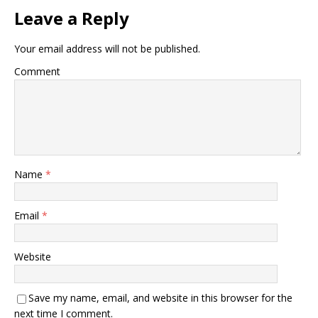
Leave a Reply
Your email address will not be published.
Comment
Name
*
Email
*
Website
Save my name, email, and website in this browser for the
next time I comment.