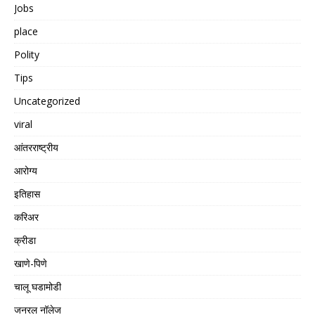
Jobs
place
Polity
Tips
Uncategorized
viral
आंतरराष्ट्रीय
आरोग्य
इतिहास
करिअर
क्रीडा
खाणे-पिणे
चालू घडामोडी
जनरल नॉलेज