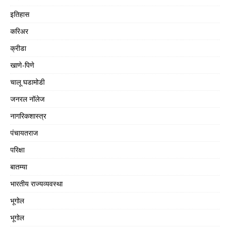
इतिहास
करिअर
क्रीडा
खाणे-पिणे
चालू घडामोडी
जनरल नॉलेज
नागरिकशास्त्र
पंचायतराज
परिक्षा
बातम्या
भारतीय राज्यव्यवस्था
भूगोल
भूगोल