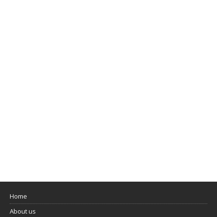
Home
About us