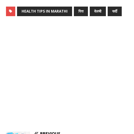
HEALTH TIPS IN MARATHI
पित्त
वेलची
सर्दी
PREVIOUS