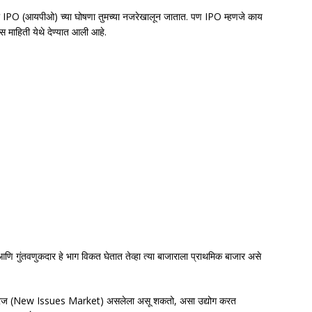
ेलेल्या IPO (आयपीओ) च्या घोषणा तुमच्या नजरेखालून जातात. पण IPO म्हणजे काय
खास माहिती येथे देण्यात आली आहे.
आणि गुंतवणुकदार हे भाग विकत घेतात तेव्हा त्या बाजाराला प्राथमिक बाजार असे
लाची गरज (New Issues Market) असलेला असू शकतो, असा उद्योग करत