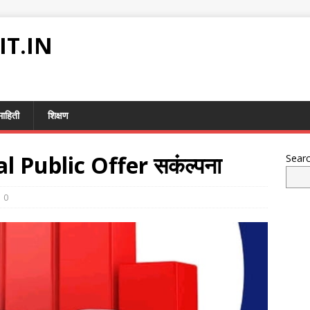
IT.IN
माहिती
शिक्षण
ial Public Offer सकंल्पना
Sear
0