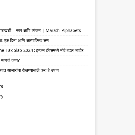
 बाराखडी – स्वर आणि व्यंजन | Marathi Alphabets
ेळा: एक दिव्य आणि आध्यात्मिक सण
 Tax Slab 2024 : इन्कम टॅक्समध्ये मोठे बदल जाहीर
 म्हणजे काय?
्यात आजारांना रोखण्यासाठी करा हे उपाय
re
ry
y