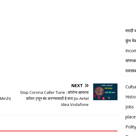
मराठी
कुंभ म
Income
संगणक
पावसाळ
NEXT
Cultu
Stop Corona Caller Tune : कोरोना व्हायरस
Histo
Mirch)
कॉलर ट्यून बंद करण्यासाठी हे करा Jio Airtel
Idea Vodafone
Jobs
place
Polit