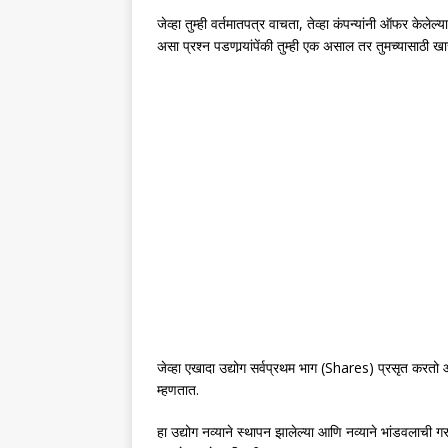
जेव्हा तुम्ही वर्तमातपत्र वाचता, तेव्हा कंपन्यांनी ऑफर क
असा प्रश्‍न पडणार्‍यांपेंकी तुम्ही एक असाल तर तुमच्यासाठी 
जेव्हा एखादा उद्योग सर्वप्रथम भाग (Shares) प्रसृत करतो 
म्हणतात.
हा उद्योग नव्याने स्थापन झालेल्या आणि नव्याने भांडव