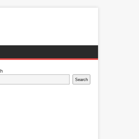
ch
Search