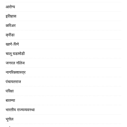
आरोग्य
इतिहास
करिअर
क्रीडा
खाणे-पिणे
चालू घडामोडी
जनरल नॉलेज
नागरिकशास्त्र
पंचायतराज
परिक्षा
बातम्या
भारतीय राज्यव्यवस्था
भूगोल