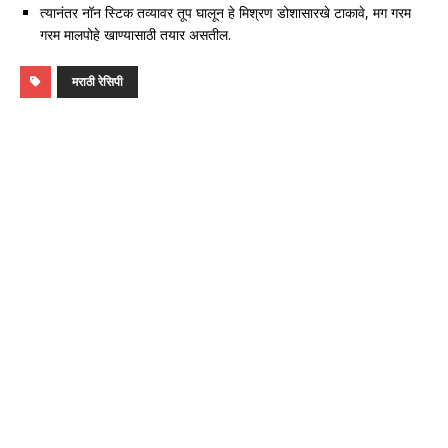
त्यानंतर नॉन स्टिक तव्यावर तूप घालून हे मिश्रण डोशासारखे टाकावे, मग गरम
गरम मालपोहे खाण्यासाठी तयार असतील.
मराठी रेसिपी