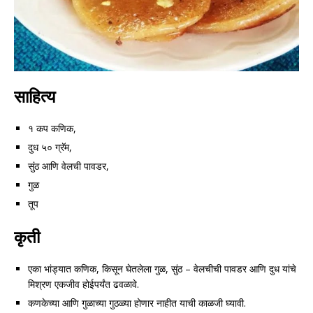
साहित्य
१ कप कणिक,
दुध ५० ग्रॅम,
सुंठ आणि वेलची पावडर,
गुळ
तूप
कृती
एका भांड्यात कणिक, किसून घेतलेला गुळ, सुंठ – वेलचीची पावडर आणि दुध यांचे
मिश्रण एकजीव होईपर्यंत ढवळावे.
कणकेच्या आणि गुळाच्या गुठळ्या होणार नाहीत याची काळजी घ्यावी.