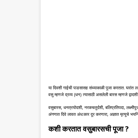
या दिवशी गाईची पाडसासह संध्याकाळी पूजा करतात. घरांत लक्ष्
वसु म्हणजे द्रव्य (धन) त्यासाठी असलेली बारस म्हणजे द्वादशी
वसुबारस, धनत्रयोदशी, नरकचतुर्दशी, बलिप्रतिपदा, लक्ष्म
अंगणात दिवे लावत अंध:कार दूर करणारा, अज्ञात मृत्यूचे भ
कशी करतात वसुबारसची पूजा ?