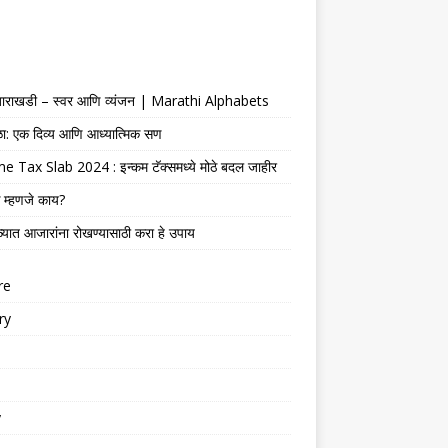
 बाराखडी – स्वर आणि व्यंजन | Marathi Alphabets
ेळा: एक दिव्य आणि आध्यात्मिक सण
 Tax Slab 2024 : इन्कम टॅक्समध्ये मोठे बदल जाहीर
 म्हणजे काय?
्यात आजारांना रोखण्यासाठी करा हे उपाय
re
ry
y