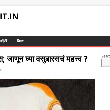
IT.IN
माहिती
शिक्षण
जाणून घ्या वसुबारसचं महत्त्व ?
Sear
0