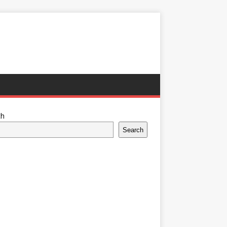
ch
Search