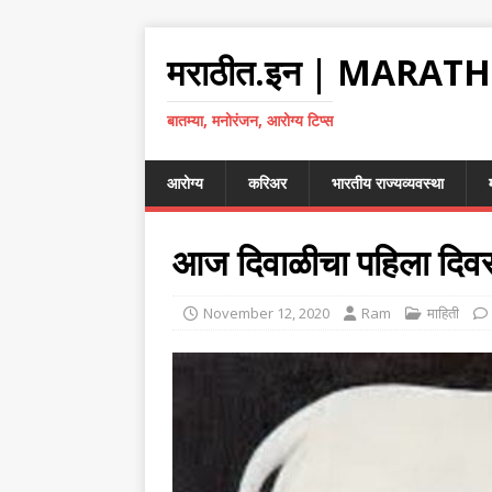
मराठीत.इन | MARATH
बातम्या, मनोरंजन, आरोग्य टिप्स
आरोग्य
करिअर
भारतीय राज्यव्यवस्था
आज दिवाळीचा पहिला दिवस; 
November 12, 2020
Ram
माहिती