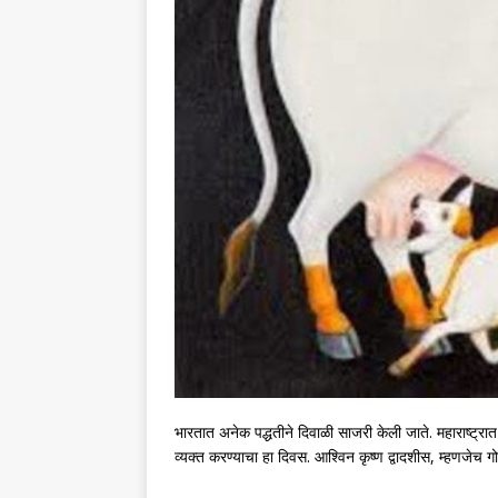
भारतात अनेक पद्धतीने दिवाळी साजरी केली जाते. महाराष्ट्रात 
व्यक्त करण्याचा हा दिवस. आश्विन कृष्ण द्वादशीस, म्हणजेच ग