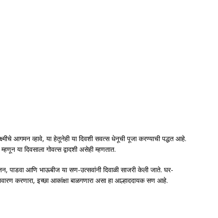
मीचे आगमन व्हावे, या हेतूनेही या दिवशी सवत्स धेनूची पूजा करण्याची पद्धत आहे.
 म्हणून या दिवसाला गोवत्स द्वादशी असेही म्हणतात.
ीपूजन, पाडवा आणि भाऊबीज या सण-उत्सवांनी दिवाळी साजरी केली जाते. घर-
यनिवारण करणारा, इच्छा आकांक्षा बाळगणारा असा हा आल्हाददायक सण आहे.