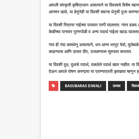
आपली संस्कृती कृषिप्रधान असल्याने या दिवसाचे विशेष महत्त्
आगमन व्हावे, या हेतूनेही या दिवशी सवत्स धेनूची पूजा करण्या
या दिवशी स्त्रिया गाईच्या पायावर पाणी घालतात. नंतर हळद-कु
केळीच्या पानावर पुरणपोळी व अन्य पदार्थ गाईला खाऊ घालता
गाय ही नंदा कामधेनू असल्याने, धन-धान्य भरपूर येवो, मुलेबा
काढण्यास आणि दारात दीप, उजळण्यास सुरुवात करतात.
या दिवशी दूध, दुधाचे पदार्थ, तळलेले पदार्थ खात नाहीत. या
देऊन आपले पोषण करणार्‍या या प्राण्याप्रती कृतज्ञता म्हणून
BASUBARAS DIWALI
उत्सव
दिवा