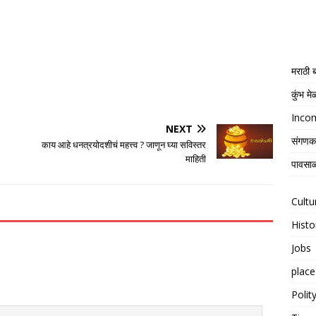
मराठी
कुंभ म
Income
NEXT
संगणक
काय आहे धनत्रयोदशीचं महत्त्व ? जाणून घ्या सविस्तर
माहिती
पावसाळ
Cultu
Histo
Jobs
place
Polit