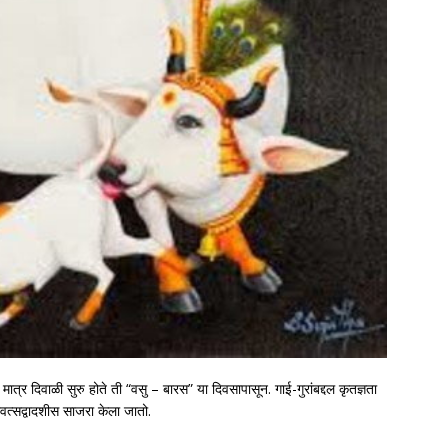
मात्र दिवाळी सुरु होते ती “वसु – बारस” या दिवसापासून. गाई-गुरांबद्दल कृतज्ञता
ोवत्सद्वादशीस साजरा केला जातो.