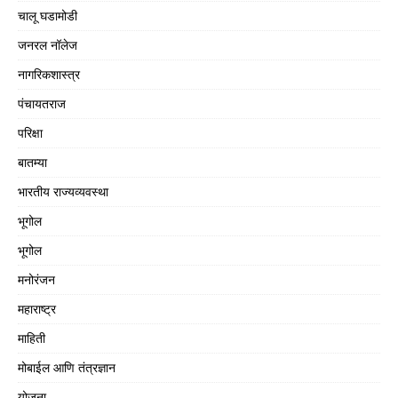
चालू घडामोडी
जनरल नॉलेज
नागरिकशास्त्र
पंचायतराज
परिक्षा
बातम्या
भारतीय राज्यव्यवस्था
भूगोल
भूगोल
मनोरंजन
महाराष्ट्र
माहिती
मोबाईल आणि तंत्रज्ञान
योजना